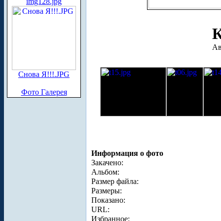
img128.jpg
К
Ав
Снова Я!!!.JPG
Фото Галерея
Информация о фото
Закачено:
Альбом:
Размер файла:
Размеры:
Показано:
URL:
Избранное: