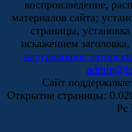
воспроизведение, рас
материалов сайта; устан
страницы, установка
искажением заголовка,
нарушающие авторски
admin@la
Сайт поддержива
Открытие страницы: 0.0
Рє 