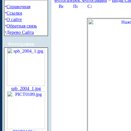
Фотогалерея. Фотографии
>
Виды Сан
·
Справочная
·
Ссылки
·
О сайте
·
Обратная связь
·
Дерево Сайта
Фотографии
spb_2004_1.jpg