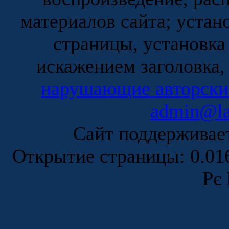
материалов сайта; устан
страницы, установка
искажением заголовка,
нарушающие авторски
admin@la
Сайт поддержива
Открытие страницы: 0.0
Рє 