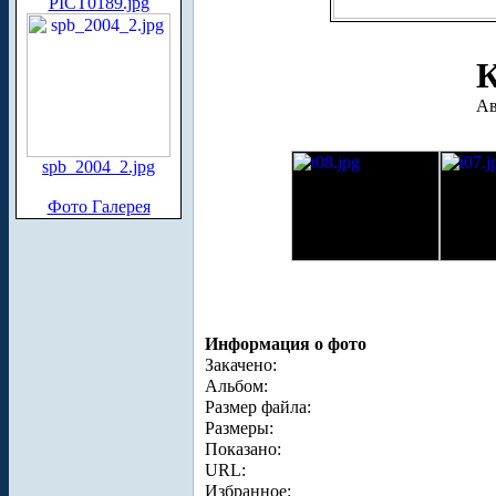
PICT0189.jpg
К
Ав
spb_2004_2.jpg
Фото Галерея
Информация о фото
Закачено:
Альбом:
Размер файла:
Размеры:
Показано:
URL:
Избранное: