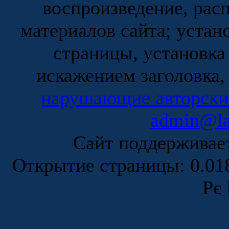
воспроизведение, рас
материалов сайта; устан
страницы, установка
искажением заголовка,
нарушающие авторски
admin@la
Сайт поддержива
Открытие страницы: 0.0
Рє 