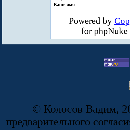
Ваше имя
Powered by
Cop
for phpNuke
© Колосов Вадим, 20
предварительного согласи