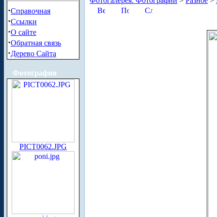
Фотогалерея. Фотографии
>
Разное
>
·
Справочная
·
Ссылки
·
О сайте
·
Обратная связь
·
Дерево Сайта
Фотографии
PICT0062.JPG