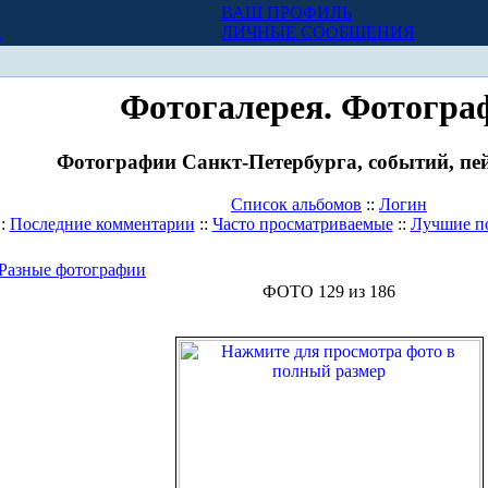
ВАШ ПРОФИЛЬ
Х
ЛИЧНЫЕ СООБЩЕНИЯ
Фотогалерея. Фотогра
Фотографии Санкт-Петербурга, событий, пей
Список альбомов
::
Логин
::
Последние комментарии
::
Часто просматриваемые
::
Лучшие п
Разные фотографии
ФОТО 129 из 186