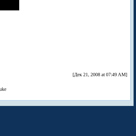
[Дек 21, 2008 at 07:49 AM]
uke