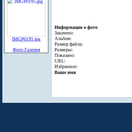
Информация о фото
Закачено:
Альбом:
IMGP0195.jpg
Размер файла:
Фото Галерея
Размеры:
Показано:
URL:
Избранное:
Ваше имя