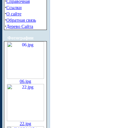
·
Справочная
·
Ссылки
·
О сайте
·
Обратная связь
·
Дерево Сайта
Фотографии
06.jpg
22.jpg