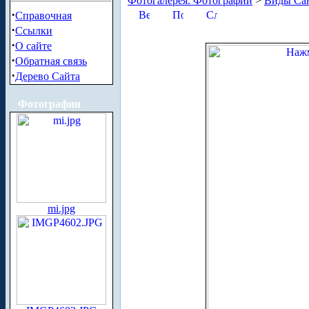
Фотогалерея. Фотографии
>
Виды Сан
·
Справочная
·
Ссылки
·
О сайте
·
Обратная связь
·
Дерево Сайта
Фотографии
mi.jpg