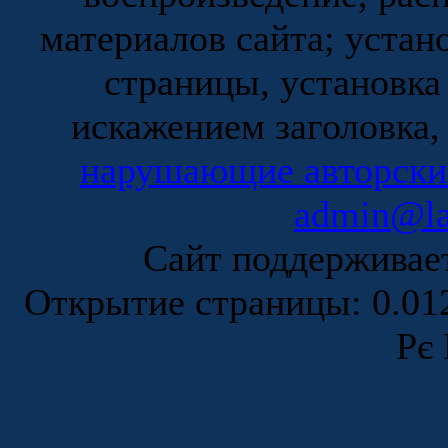
материалов сайта; устан
страницы, установка
искажением заголовка,
нарушающие авторски
admin@la
Сайт поддержива
Открытие страницы: 0.0
Рє 