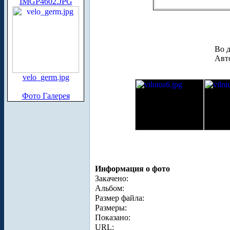
IMGP4602.JPG
Во д
Авто
velo_germ.jpg
Фото Галерея
Информация о фото
Закачено:
Альбом:
Размер файла:
Размеры:
Показано:
URL: