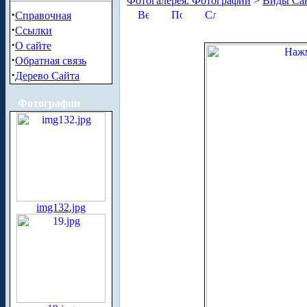
Фотогалерея. Фотографии
>
Виды Сан
·
Справочная
·
Ссылки
·
О сайте
·
Обратная связь
·
Дерево Сайта
Фотографии
img132.jpg