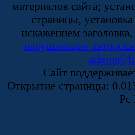
материалов сайта; устан
страницы, установка
искажением заголовка,
нарушающие авторски
admin@la
Сайт поддержива
Открытие страницы: 0.0
Рє 