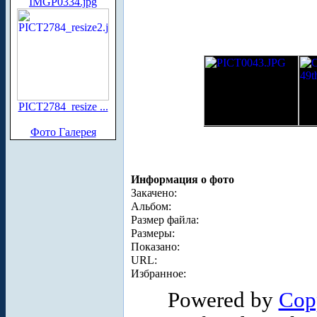
IMGP0334.jpg
PICT2784_resize ...
Фото Галерея
Информация о фото
Закачено:
Альбом:
Размер файла:
Размеры:
Показано:
URL:
Избранное:
Powered by
Cop