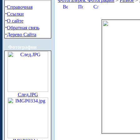
Фотогалерея. Фотографии
>
Разное
>
·
Справочная
·
Ссылки
·
О сайте
·
Обратная связь
·
Дерево Сайта
Фотографии
След.JPG