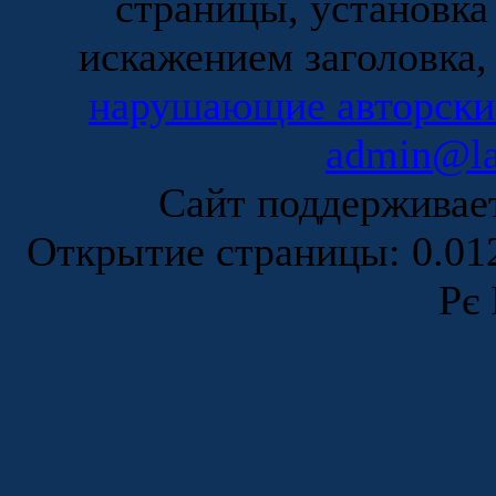
страницы, установка
искажением заголовка,
нарушающие авторски
admin@la
Сайт поддержива
Открытие страницы: 0.0
Рє 