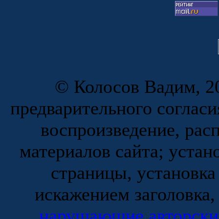
© Колосов Вадим, 20
предварительного согласи
воспроизведение, рас
материалов сайта; устан
страницы, установка
искажением заголовка,
нарушающие авторски