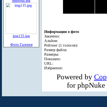
mdrujba.jpg
Информация о фото
img135.jpg
Закачено:
Альбом:
Фото Галерея
Рейтинг (1 голосов):
Размер файла:
Размеры:
Показано:
URL:
Избранное:
Powered by
Cop
for phpNuke