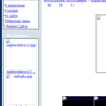
Фотогалерея. Фотографии
>
Приколь
·
Справочная
·
Ссылки
·
О сайте
·
Обратная связь
·
Дерево Сайта
Фотографии
nightwindows3.j ...