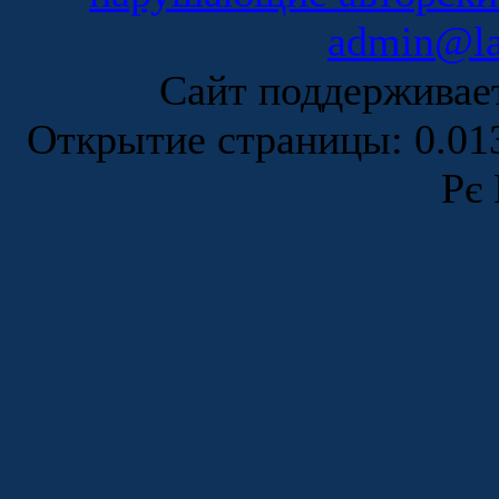
admin@la
Сайт поддержива
Открытие страницы: 0.0
Рє 