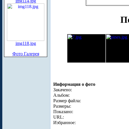
img114.jpg
По
img118.jpg
Фото Галерея
Информация о фото
Закачено:
Альбом:
Размер файла:
Размеры:
Показано:
URL:
Избранное: