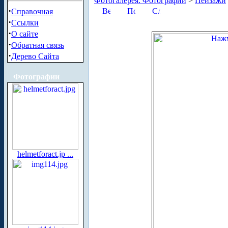
Фотогалерея. Фотографии
>
Пейзажи
·
Справочная
·
Ссылки
·
О сайте
·
Обратная связь
·
Дерево Сайта
Фотографии
helmetforact.jp ...