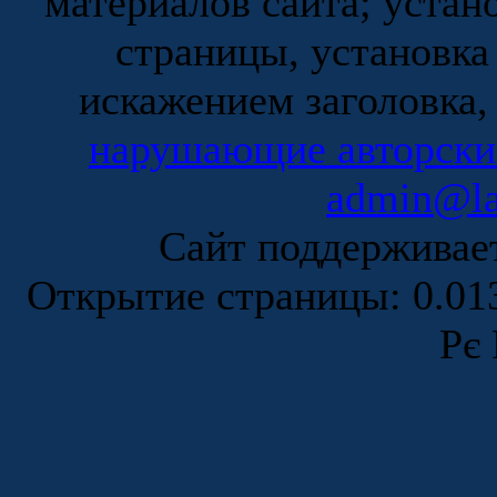
материалов сайта; устан
страницы, установка
искажением заголовка,
нарушающие авторски
admin@la
Сайт поддержива
Открытие страницы: 0.0
Рє 