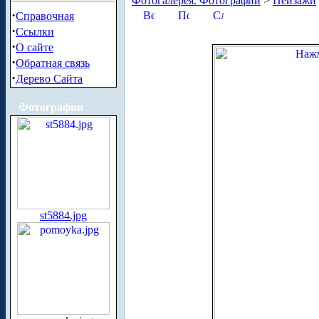
Фотогалерея. Фотографии
>
Пейзажи
·
Справочная
·
Ссылки
·
О сайте
·
Обратная связь
·
Дерево Сайта
Фотографии
st5884.jpg