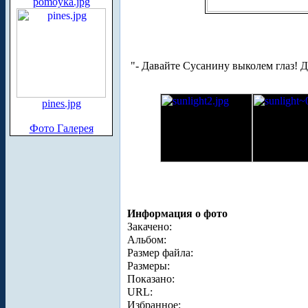
pomoyka.jpg
"- Давайте Сусанину выколем глаз! Д
pines.jpg
Фото Галерея
Информация о фото
Закачено:
Альбом:
Размер файла:
Размеры:
Показано:
URL:
Избранное: