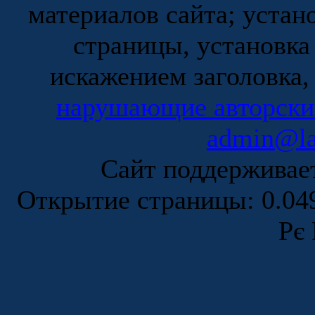
материалов сайта; устан
страницы, установка
искажением заголовка,
нарушающие авторски
admin@la
Сайт поддержива
Открытие страницы: 0.0
Рє 