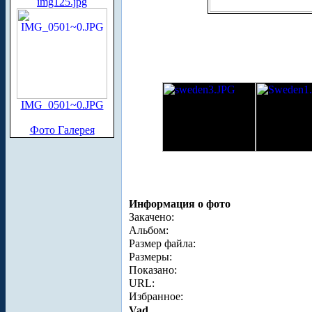
img125.jpg
IMG_0501~0.JPG
Фото Галерея
Информация о фото
Закачено:
Альбом:
Размер файла:
Размеры:
Показано:
URL:
Избранное:
Vad