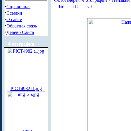
Фотогалерея. Фотографии
>
Пейзажи
·
Справочная
·
Ссылки
·
О сайте
·
Обратная связь
·
Дерево Сайта
Фотографии
PICT4982 t1.jpg