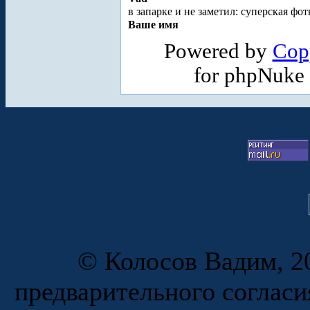
в запарке и не заметил: суперская фот
Ваше имя
Powered by
Cop
for phpNuke
© Колосов Вадим, 20
предварительного согласи