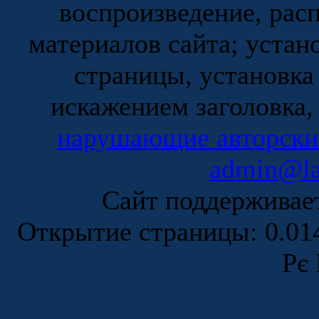
воспроизведение, рас
материалов сайта; устан
страницы, установка
искажением заголовка,
нарушающие авторски
admin@la
Сайт поддержива
Открытие страницы: 0.0
Рє 