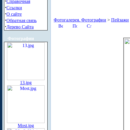
·
Справочная
·
Ссылки
·
О сайте
·
Фотогалерея. Фотографии
>
Пейзажи
Обратная связь
·
Дерево Сайта
Фотографии
13.jpg
Most.jpg