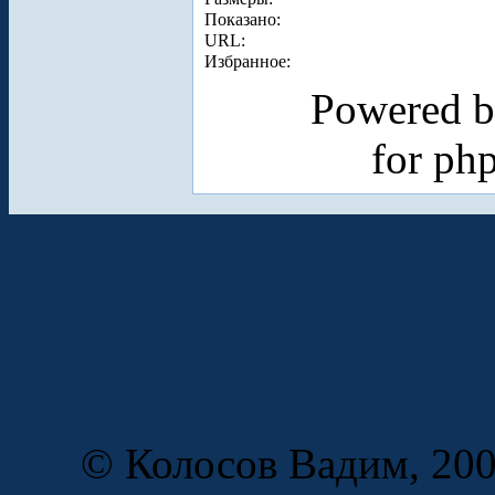
Показано:
URL:
Избранное:
Powered 
for ph
© Колосов Вадим, 200