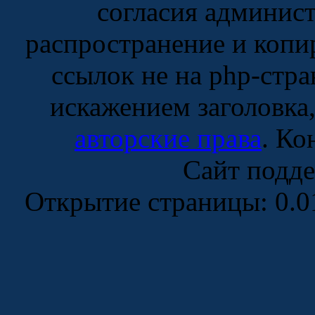
согласия админист
распространение и копи
ссылок не на php-стра
искажением заголовка
авторские права
. Ко
Сайт подд
Открытие страницы: 0.0