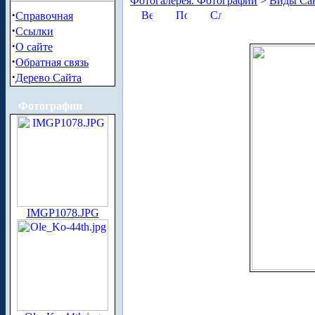
Фотогалерея. Фотографии
>
Виды Сан
·
Справочная
·
Ссылки
·
О сайте
·
Обратная связь
·
Дерево Сайта
Фотографии
IMGP1078.JPG