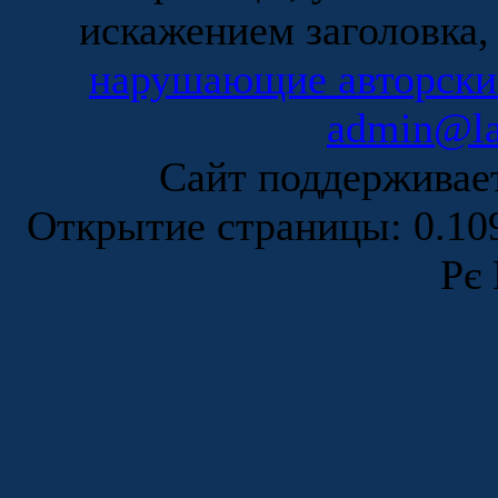
искажением заголовка,
нарушающие авторски
admin@la
Сайт поддержива
Открытие страницы: 0.1
Рє 