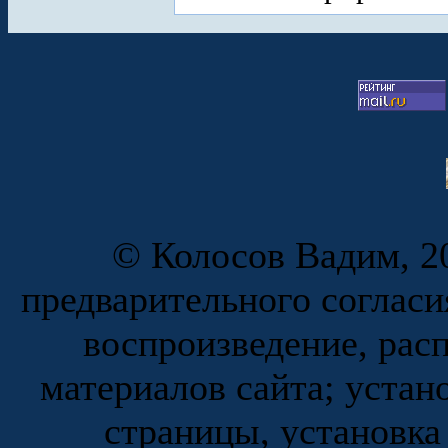
© Колосов Вадим, 20
предварительного согласи
воспроизведение, рас
материалов сайта; устан
страницы, установка