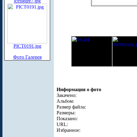
icefigure7.jpg
PICT0191.jpg
Фото Галерея
Информация о фото
Закачено:
Альбом:
Размер файла:
Размеры:
Показано:
URL:
Избранное: