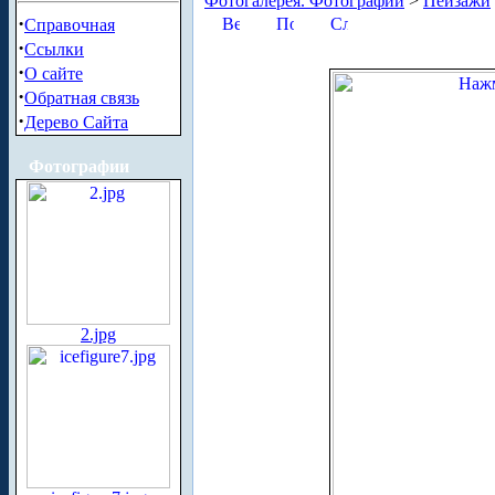
Фотогалерея. Фотографии
>
Пейзажи
·
Справочная
·
Ссылки
·
О сайте
·
Обратная связь
·
Дерево Сайта
Фотографии
2.jpg