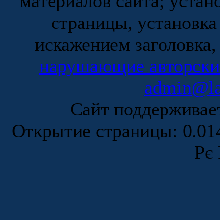
материалов сайта; устан
страницы, установка
искажением заголовка,
нарушающие авторски
admin@la
Сайт поддержива
Открытие страницы: 0.0
Рє 