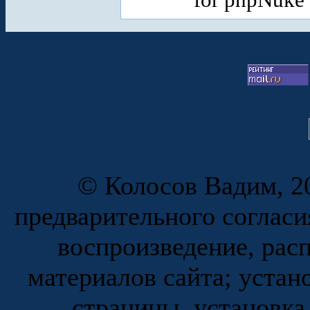
© Колосов Вадим, 20
предварительного согласи
воспроизведение, рас
материалов сайта; устан
страницы, установка