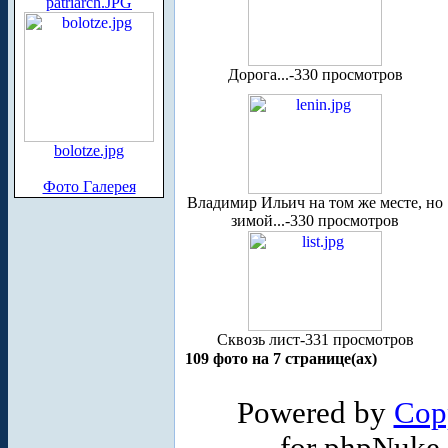
patriarch.JPG
Дорога...-330 просмотров
bolotze.jpg
Фото Галерея
Владимир Ильич на том же месте, но
зимой...-330 просмотров
Сквозь лист-331 просмотров
109 фото на 7 странице(ах)
Powered by
Cop
for phpNuke