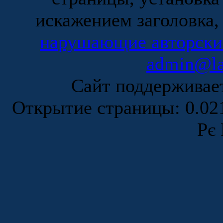
искажением заголовка,
нарушающие авторски
admin@la
Сайт поддержива
Открытие страницы: 0.0
Рє 