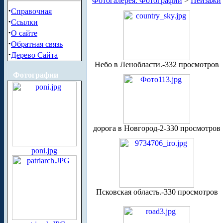
Фотогалерея. Фотографии
>
Пейзажи
·
Справочная
·
Ссылки
·
О сайте
·
Обратная связь
·
Дерево Сайта
Небо в Ленобласти.-332 просмотров
Фотографии
дорога в Новгород-2-330 просмотров
poni.jpg
Псковская область.-330 просмотров