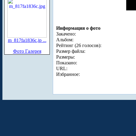
Информация о фото
Закачено:
Альбом:
m_817fa1836c.jp ...
Рейтинг (26 голосов):
Фото Галерея
Размер файла:
Размеры:
Показано:
URL:
Избранное: