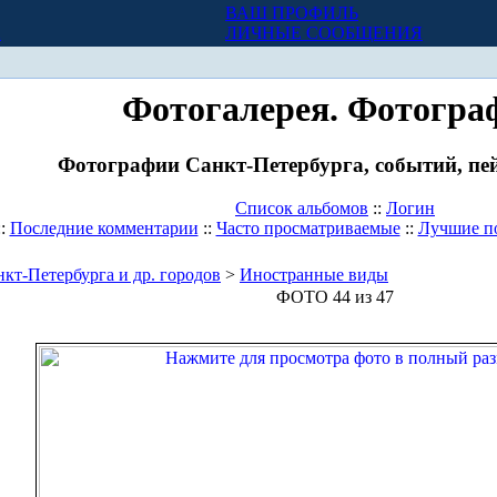
ВАШ ПРОФИЛЬ
Х
ЛИЧНЫЕ СООБЩЕНИЯ
Фотогалерея. Фотогра
Фотографии Санкт-Петербурга, событий, пей
Список альбомов
::
Логин
::
Последние комментарии
::
Часто просматриваемые
::
Лучшие п
кт-Петербурга и др. городов
>
Иностранные виды
ФОТО 44 из 47