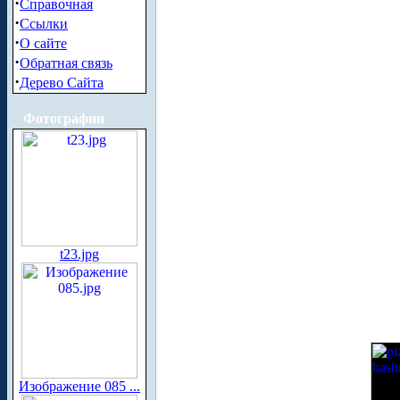
·
Справочная
·
Ссылки
·
О сайте
·
Обратная связь
·
Дерево Сайта
Фотографии
t23.jpg
Изображение 085 ...