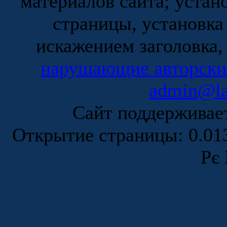
материалов сайта; устан
страницы, установка
искажением заголовка,
нарушающие авторски
admin@la
Сайт поддержива
Открытие страницы: 0.0
Рє 