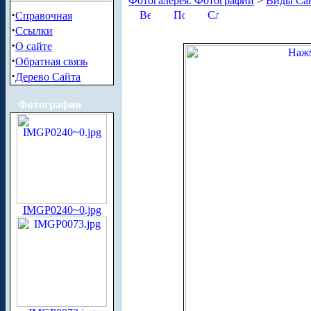
Фотогалерея. Фотографии
>
Виды Сан
·
Справочная
·
Ссылки
·
О сайте
·
Обратная связь
·
Дерево Сайта
Фотографии
IMGP0240~0.jpg