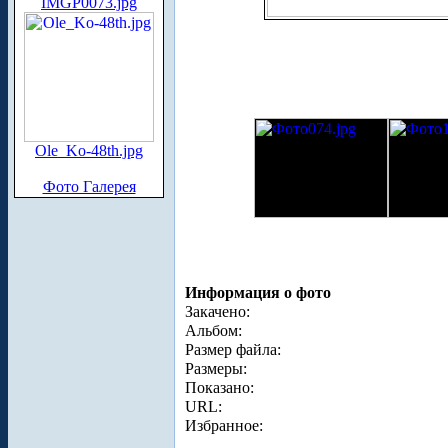
IMGP0073.jpg
Ole_Ko-48th.jpg
Фото Галерея
Информация о фото
Закачено:
Альбом:
Размер файла:
Размеры:
Показано:
URL:
Избранное: