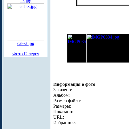
13.jpg
cat~3.jpg
Фото Галерея
Информация о фото
Закачено:
Альбом:
Размер файла:
Размеры:
Показано:
URL:
Избранное: