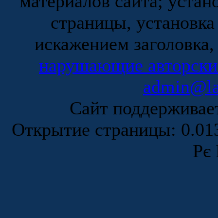
материалов сайта; устан
страницы, установка
искажением заголовка,
нарушающие авторски
admin@la
Сайт поддержива
Открытие страницы: 0.0
Рє 