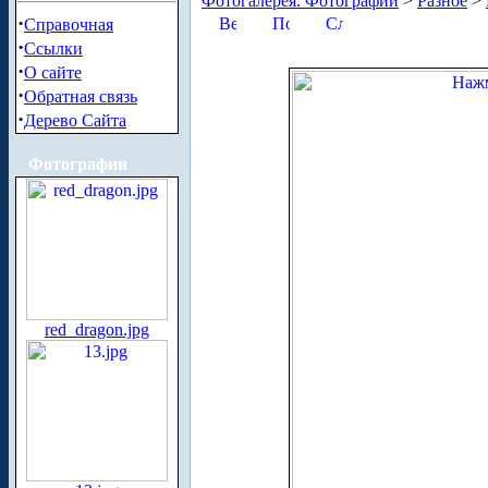
Фотогалерея. Фотографии
>
Разное
>
·
Справочная
·
Ссылки
·
О сайте
·
Обратная связь
·
Дерево Сайта
Фотографии
red_dragon.jpg