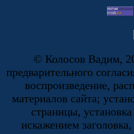
© Колосов Вадим, 20
предварительного согласи
воспроизведение, рас
материалов сайта; устан
страницы, установка
искажением заголовка,