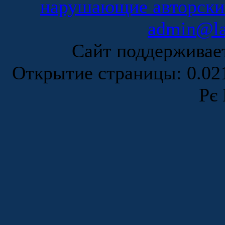
нарушающие авторски
admin@la
Сайт поддержива
Открытие страницы: 0.0
Рє 