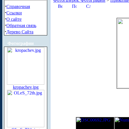
Фотогалерея. Фотографии
>
Приколь
·
Справочная
·
Ссылки
·
О сайте
·
Обратная связь
·
Дерево Сайта
Фотографии
kropachev.jpg