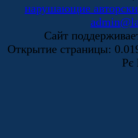
нарушающие авторски
admin@la
Сайт поддержива
Открытие страницы: 0.0
Рє 