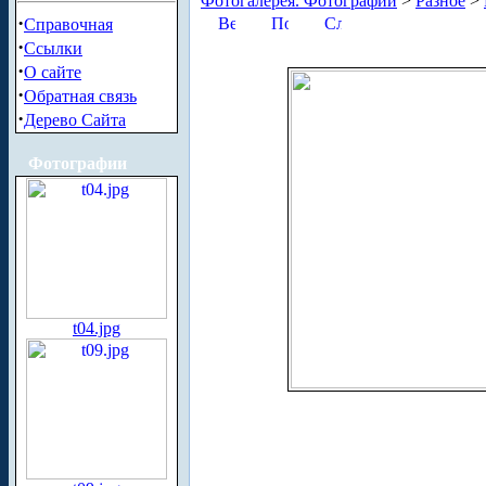
Фотогалерея. Фотографии
>
Разное
>
·
Справочная
·
Ссылки
·
О сайте
·
Обратная связь
·
Дерево Сайта
Фотографии
t04.jpg