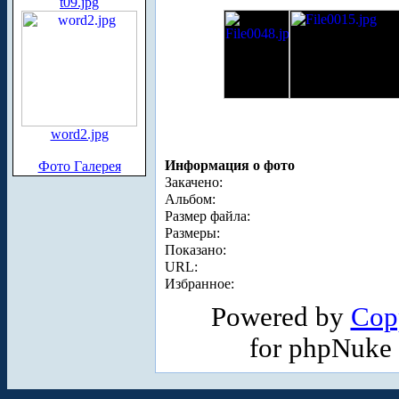
t09.jpg
word2.jpg
Информация о фото
Фото Галерея
Закачено:
Альбом:
Размер файла:
Размеры:
Показано:
URL:
Избранное:
Powered by
Cop
for phpNuke