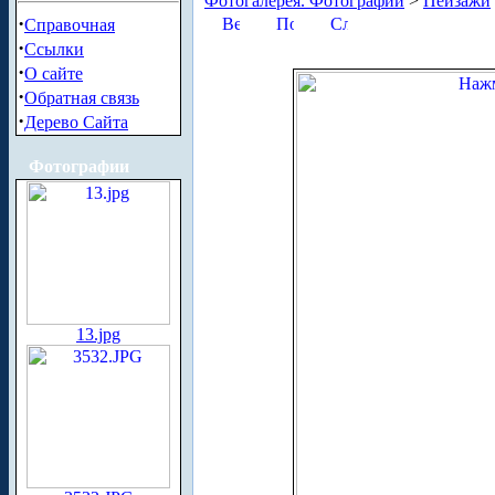
Фотогалерея. Фотографии
>
Пейзажи
·
Справочная
·
Ссылки
·
О сайте
·
Обратная связь
·
Дерево Сайта
Фотографии
13.jpg