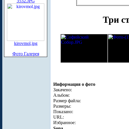
3532.JPG
Три с
kirovmol.jpg
Фото Галерея
Информация о фото
Закачено:
Альбом:
Размер файла:
Размеры:
Показано:
URL:
Избранное:
Sona