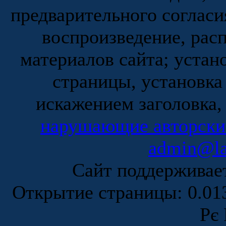
предварительного согласи
воспроизведение, рас
материалов сайта; устан
страницы, установка
искажением заголовка,
нарушающие авторски
admin@la
Сайт поддержива
Открытие страницы: 0.0
Рє 