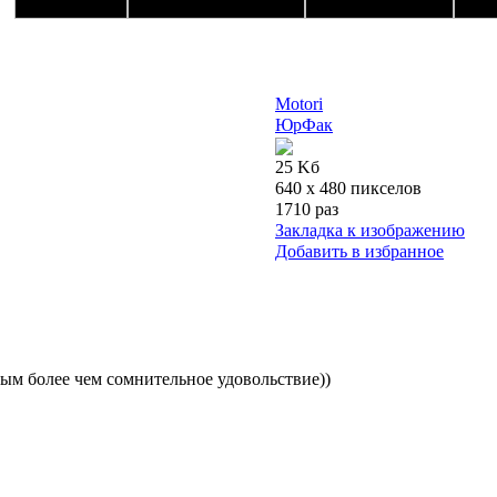
Motori
ЮрФак
25 Kб
640 x 480 пикселов
1710 раз
Закладка к изображению
Добавить в избранное
овым более чем сомнительное удовольствие))