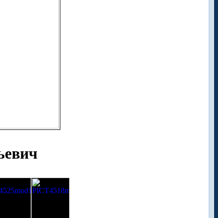
ьевич