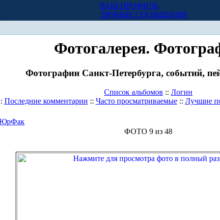
ВАШ ПРОФИЛЬ
Х
ЛИЧНЫЕ СООБЩЕНИЯ
Фотогалерея. Фотогра
Фотографии Санкт-Петербурга, событий, пей
Список альбомов
::
Логин
::
Последние комментарии
::
Часто просматриваемые
::
Лучшие п
ЮрФак
ФОТО 9 из 48