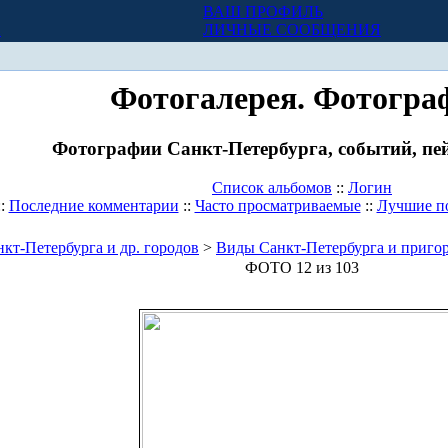
ВАШ ПРОФИЛЬ
Х
ЛИЧНЫЕ СООБЩЕНИЯ
Фотогалерея. Фотогра
Фотографии Санкт-Петербурга, событий, пей
Список альбомов
::
Логин
::
Последние комментарии
::
Часто просматриваемые
::
Лучшие п
кт-Петербурга и др. городов
>
Виды Санкт-Петербурга и приго
ФОТО 12 из 103