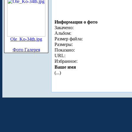
Информация о фото
Закачено:
Альбом:
Размер файла:
Ole_Ko-34th.jpg
Размеры:
Фото Галерея
Показано:
URL:
Избранное:
Ваше имя
(...)