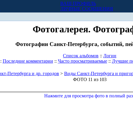
ВАШ ПРОФИЛЬ
Х
ЛИЧНЫЕ СООБЩЕНИЯ
Фотогалерея. Фотогра
Фотографии Санкт-Петербурга, событий, пей
Список альбомов
::
Логин
::
Последние комментарии
::
Часто просматриваемые
::
Лучшие п
кт-Петербурга и др. городов
>
Виды Санкт-Петербурга и приго
ФОТО 11 из 103