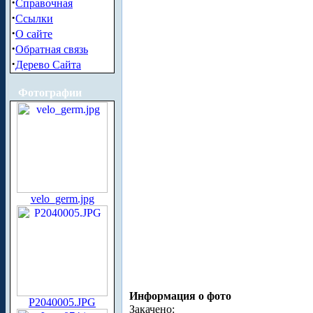
·
Справочная
·
Ссылки
·
О сайте
·
Обратная связь
·
Дерево Сайта
Фотографии
velo_germ.jpg
Информация о фото
P2040005.JPG
Закачено: