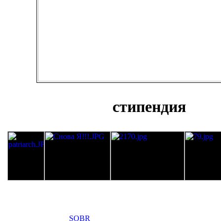
стипендия
SOBR