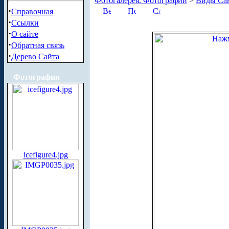
Фотогалерея. Фотографии
>
Виды Сан
·
Справочная
·
Ссылки
·
О сайте
·
Обратная связь
·
Дерево Сайта
Фотографии
icefigure4.jpg