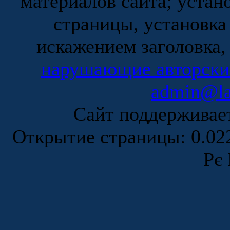
материалов сайта; устан
страницы, установка
искажением заголовка,
нарушающие авторски
admin@la
Сайт поддержива
Открытие страницы: 0.0
Рє 