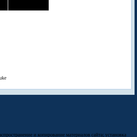
uke
аспространение и копирование материалов сайта; установка