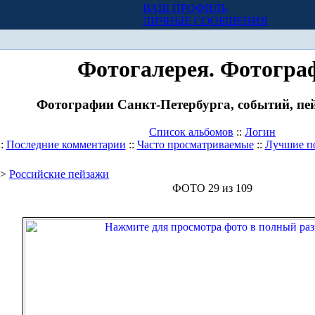
ВАШ ПРОФИЛЬ
Х
ЛИЧНЫЕ СООБЩЕНИЯ
Фотогалерея. Фотогра
Фотографии Санкт-Петербурга, событий, пей
Список альбомов
::
Логин
::
Последние комментарии
::
Часто просматриваемые
::
Лучшие п
>
Российские пейзажи
ФОТО 29 из 109