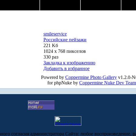
smileservice
Российские пейзажи
221 Kб
1024 x 768 пикселов
330 раз
Закладка к изображению
Добавить в избранное
Powered by
Coppermine Photo Gallery
v1.2.0-N
for phpNuke by
Coppermine Nuke Dev Team
ьного согласия администратора Сайта: любое воспроизведение, р