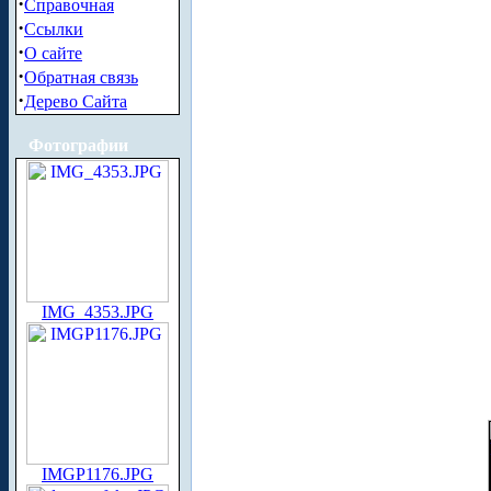
·
Справочная
·
Ссылки
·
О сайте
·
Обратная связь
·
Дерево Сайта
Фотографии
IMG_4353.JPG
IMGP1176.JPG