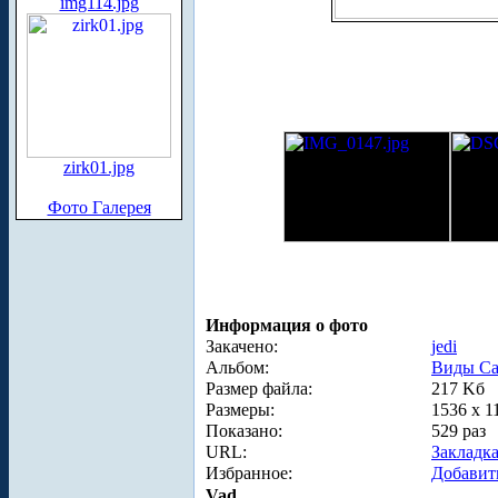
img114.jpg
zirk01.jpg
Фото Галерея
Информация о фото
Закачено:
jedi
Альбом:
Виды Са
Размер файла:
217 Kб
Размеры:
1536 x 1
Показано:
529 раз
URL:
Закладк
Избранное:
Добавит
Vad