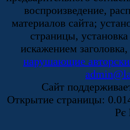
воспроизведение, рас
материалов сайта; устан
страницы, установка
искажением заголовка,
нарушающие авторски
admin@la
Сайт поддержива
Открытие страницы: 0.0
Рє 