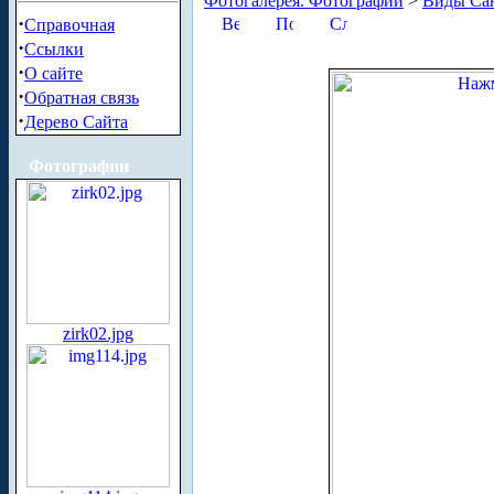
Фотогалерея. Фотографии
>
Виды Сан
·
Справочная
·
Ссылки
·
О сайте
·
Обратная связь
·
Дерево Сайта
Фотографии
zirk02.jpg