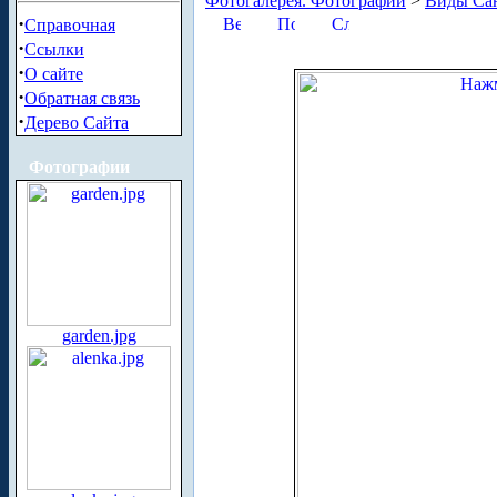
Фотогалерея. Фотографии
>
Виды Сан
·
Справочная
·
Ссылки
·
О сайте
·
Обратная связь
·
Дерево Сайта
Фотографии
garden.jpg