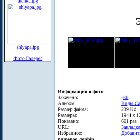
alenka.jpg
shlyapa.jpg
Фото Галерея
Информация о фото
Закачено:
jedi
Альбом:
Виды Са
Размер файла:
239 Kб
Размеры:
1944 x 1
Показано:
601 раз
URL:
Закладк
Избранное:
Добавит
numenos_gonhin