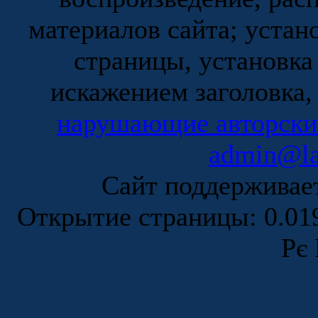
материалов сайта; устан
страницы, установка
искажением заголовка,
нарушающие авторски
admin@la
Сайт поддержива
Открытие страницы: 0.0
Рє 