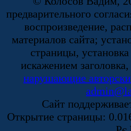
© Колосов Вадим, 20
предварительного согласи
воспроизведение, рас
материалов сайта; устан
страницы, установка
искажением заголовка,
нарушающие авторски
admin@la
Сайт поддержива
Открытие страницы: 0.0
Рє 