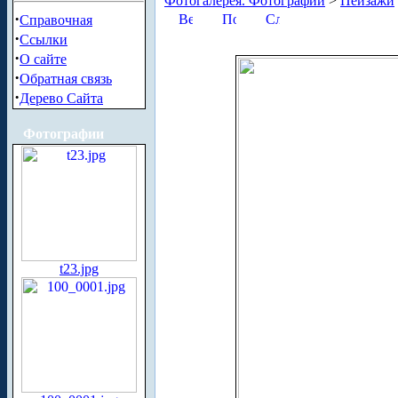
Фотогалерея. Фотографии
>
Пейзажи
·
Справочная
·
Ссылки
·
О сайте
·
Обратная связь
·
Дерево Сайта
Фотографии
t23.jpg