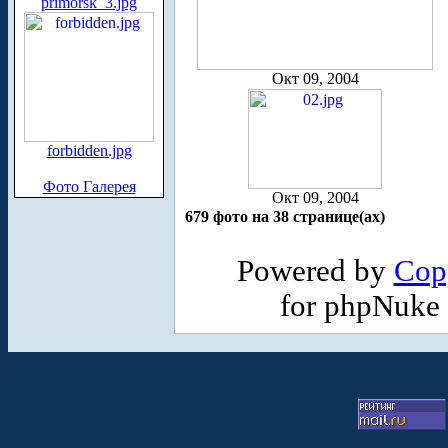
primorsk_3.jpg
Окт 09, 2004
forbidden.jpg
Фото Галерея
Окт 09, 2004
679 фото на 38 странице(ах)
Powered by
Cop
for phpNuke