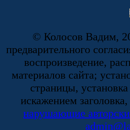
© Колосов Вадим, 20
предварительного согласи
воспроизведение, рас
материалов сайта; устан
страницы, установка
искажением заголовка,
нарушающие авторски
admin@la