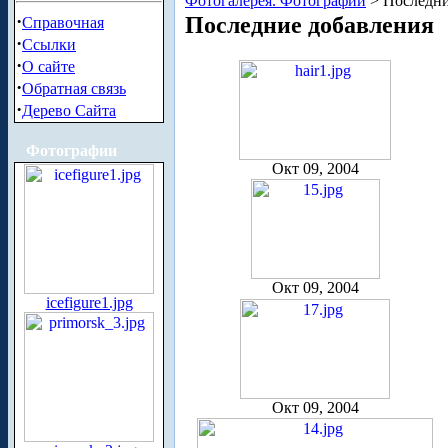
Фотогалерея. Фотографии
> Последни
·
Последние добавления
Справочная
·
Ссылки
·
О сайте
·
Обратная связь
·
Дерево Сайта
Фотографии
Окт 09, 2004
Окт 09, 2004
icefigure1.jpg
Окт 09, 2004