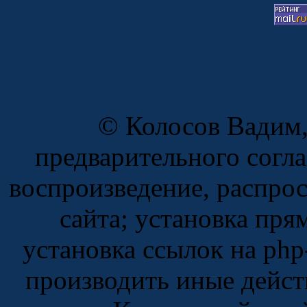
© Колосов Вадим,
предварительного согл
воспроизведение, распро
сайта; установка пря
установка ссылок на php
производить иные дейст