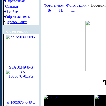
·
Справочная
Фотогалерея. Фотографии
> Последни
·
Ссылки
·
О сайте
·
Обратная связь
·
Дерево Сайта
Фотографии
SSA50349.JPG
af-1005676~0.JP ...