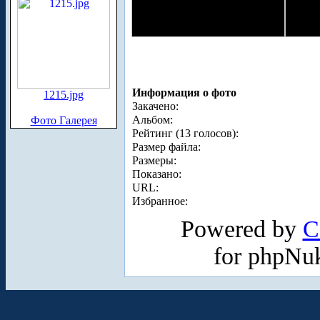
Информация о фото
1215.jpg
Закачено:
Альбом:
Фото Галерея
Рейтинг (13 голосов):
Размер файла:
Размеры:
Показано:
URL:
Избранное:
Powered by
C
for phpNu