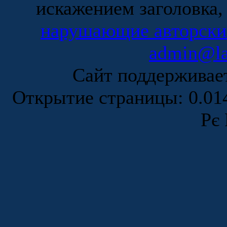
искажением заголовка,
нарушающие авторски
admin@la
Сайт поддержива
Открытие страницы: 0.0
Рє 