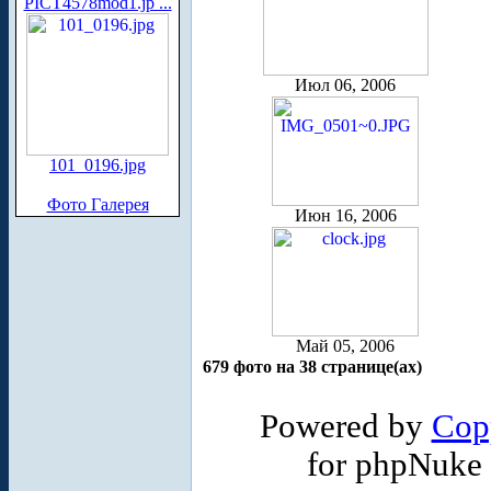
PICT4578mod1.jp ...
Июл 06, 2006
101_0196.jpg
Фото Галерея
Июн 16, 2006
Май 05, 2006
679 фото на 38 странице(ах)
Powered by
Cop
for phpNuke