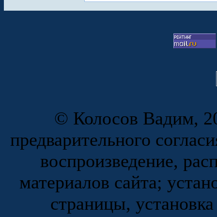
© Колосов Вадим, 20
предварительного согласи
воспроизведение, рас
материалов сайта; устан
страницы, установка