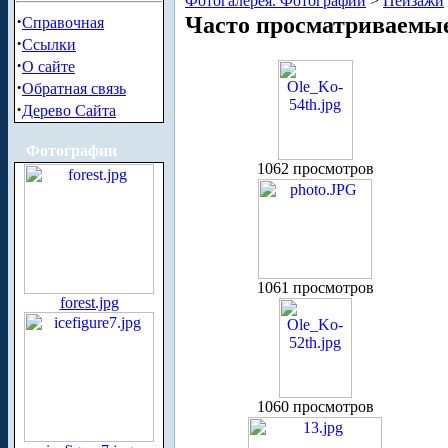
Фотогалерея. Фотографии
>
Пейзажи
·
Часто просматриваемы
Справочная
·
Ссылки
·
О сайте
·
Обратная связь
·
Дерево Сайта
Фотографии
1062 просмотров
1061 просмотров
forest.jpg
1060 просмотров