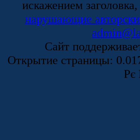
искажением заголовка,
нарушающие авторски
admin@la
Сайт поддержива
Открытие страницы: 0.0
Рє 