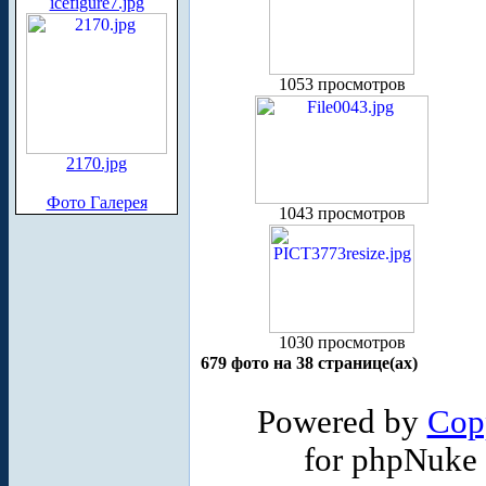
icefigure7.jpg
1053 просмотров
2170.jpg
Фото Галерея
1043 просмотров
1030 просмотров
679 фото на 38 странице(ах)
Powered by
Cop
for phpNuke