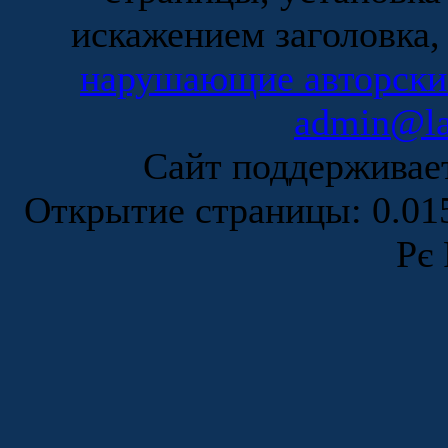
искажением заголовка,
нарушающие авторски
admin@la
Сайт поддержива
Открытие страницы: 0.0
Рє 