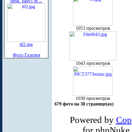
finsk_zaliv1.jp ...
1053 просмотров
t02.jpg
Фото Галерея
1043 просмотров
1030 просмотров
679 фото на 38 странице(ах)
Powered by
Cop
for phpNuke