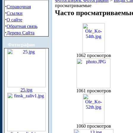
Фотогалерея. Фотографии
>
Виды Сан
просматриваемые
·
Справочная
Часто просматриваемы
·
Ссылки
·
О сайте
·
Обратная связь
·
Дерево Сайта
Фотографии
1062 просмотров
25.jpg
1061 просмотров
1060 просмотров