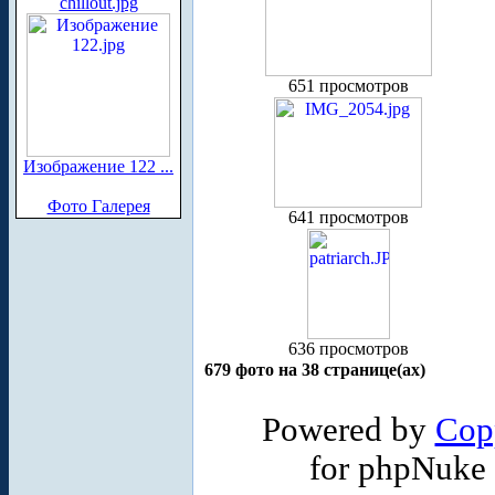
chillout.jpg
651 просмотров
Изображение 122 ...
Фото Галерея
641 просмотров
636 просмотров
679 фото на 38 странице(ах)
Powered by
Cop
for phpNuke