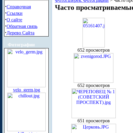
Фотогалерея. Фотографии
> Часто пр
·
Часто просматриваемы
Справочная
·
Ссылки
·
О сайте
·
Обратная связь
·
Дерево Сайта
Фотографии
652 просмотров
652 просмотров
velo_germ.jpg
651 просмотров