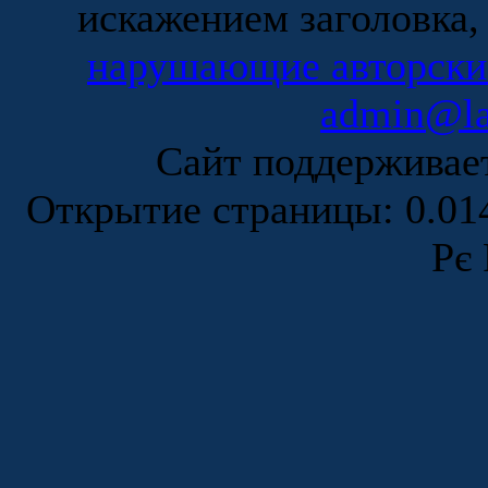
искажением заголовка,
нарушающие авторски
admin@la
Сайт поддержива
Открытие страницы: 0.0
Рє 