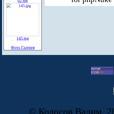
02.jpg
145.jpg
Фото Галерея
© Колосов Вадим, 20