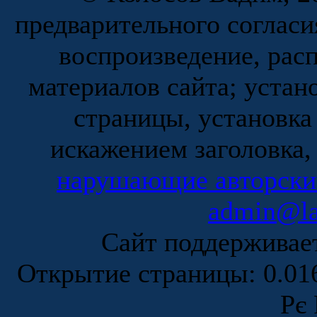
предварительного согласи
воспроизведение, рас
материалов сайта; устан
страницы, установка
искажением заголовка,
нарушающие авторски
admin@la
Сайт поддержива
Открытие страницы: 0.0
Рє 