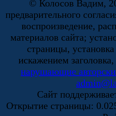
© Колосов Вадим, 20
предварительного согласи
воспроизведение, рас
материалов сайта; устан
страницы, установка
искажением заголовка,
нарушающие авторски
admin@la
Сайт поддержива
Открытие страницы: 0.0