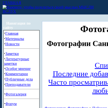
ГЛАВНАЯ
МЫСЛИ
ВСЛУХ
Навигация по
Фотог
сайту
·
Главная
·
Материалы
Фотографии Санк
·
Новости
·
Заметки
·
Литературные
Спи
заметки
·
Особое
мнение
Последние доба
·
Комментарии
·
Публичные дела
Часто просматри
·
Преподаватели
люб
·
Фотогалерея
·
Форум