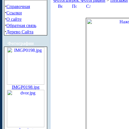
Фотогалерея. Фотографии
>
Пейзажи
·
Справочная
·
Ссылки
·
О сайте
·
Обратная связь
·
Дерево Сайта
Фотографии
IMGP0198.jpg