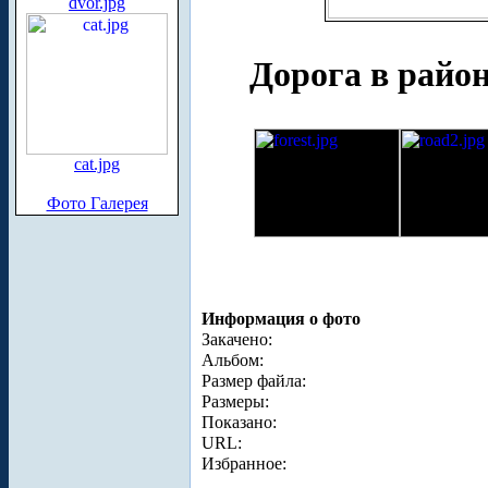
dvor.jpg
Дорога в районе
cat.jpg
Фото Галерея
Информация о фото
Закачено:
Альбом:
Размер файла:
Размеры:
Показано:
URL:
Избранное: