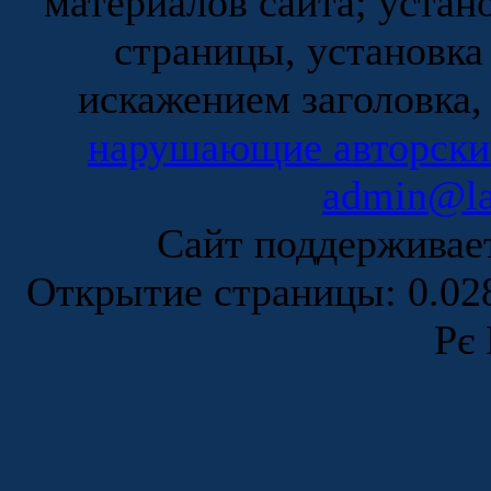
материалов сайта; устан
страницы, установка
искажением заголовка,
нарушающие авторски
admin@la
Сайт поддержива
Открытие страницы: 0.0
Рє 