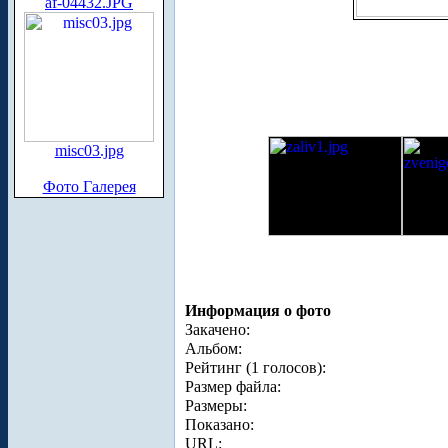
af-04432.JPG
misc03.jpg
Фото Галерея
Информация о фото
Закачено:
Альбом:
Рейтинг (1 голосов):
Размер файла:
Размеры:
Показано:
URL: