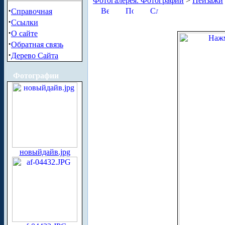
Фотогалерея. Фотографии
>
Пейзажи
·
Справочная
·
Ссылки
·
О сайте
·
Обратная связь
·
Дерево Сайта
Фотографии
новыйдайв.jpg