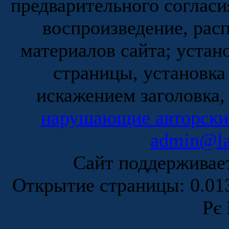
предварительного согласи
воспроизведение, рас
материалов сайта; устан
страницы, установка
искажением заголовка,
нарушающие авторски
admin@la
Сайт поддержива
Открытие страницы: 0.0
Рє 