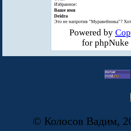
Избранное:
Ваше имя
Deidra
Это не напротив "Муравейника"? Хотя,
Powered by
Cop
for phpNuke
© Колосов Вадим, 20