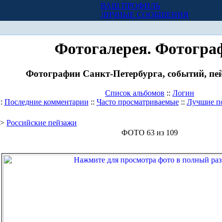
ВАШ ПРОФИЛЬ
Х
ЛИЧНЫЕ СООБЩЕНИЯ
Фотогалерея. Фотогра
Фотографии Санкт-Петербурга, событий, пей
Список альбомов
::
Логин
::
Последние комментарии
::
Часто просматриваемые
::
Лучшие п
>
Российские пейзажи
ФОТО 63 из 109