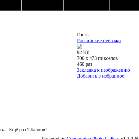
Гость
Российские пейзажи
92 Kб
700 x 473 пикселов
460 раз
Закладка к изображению
Добавить в избранное
... Ещё раз 5 баллов!
Powered by
Coppermine Photo Gallery
v1.2.0-N