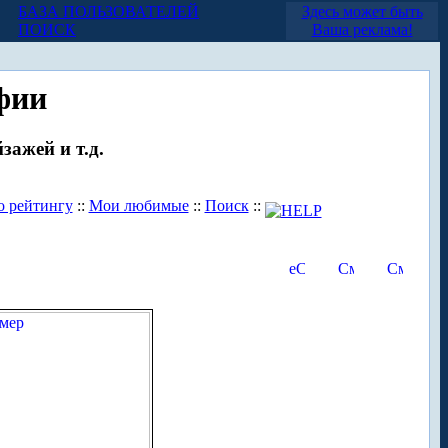
БАЗА ПОЛЬЗОВАТЕЛЕЙ
Здесь может быть
ПОИСК
Ваша реклама!
фии
зажей и т.д.
о рейтингу
::
Мои любимые
::
Поиск
::