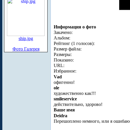
Информация о фото
Закачено:
Альбом:
ship.jpg
Рейтинг (1 голосов):
Фото Галерея
Размер файла:
Размеры:
Показано:
URL:
Избранное:
Vad
офигенно!
ole
художественно как!!!
smileservice
действительно, здорово!
Ваше имя
Deidra
Перешоплено немного, или я ошибаюсь