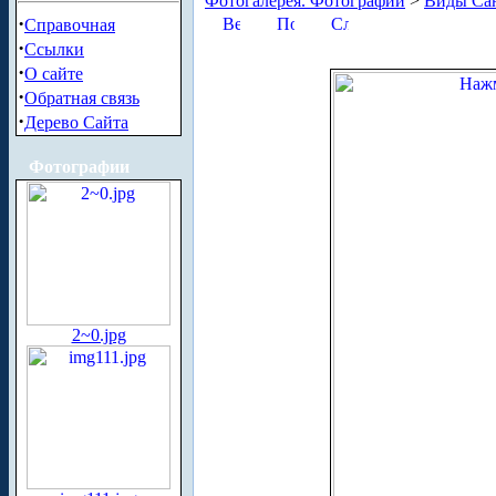
Фотогалерея. Фотографии
>
Виды Сан
·
Справочная
·
Ссылки
·
О сайте
·
Обратная связь
·
Дерево Сайта
Фотографии
2~0.jpg