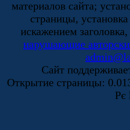
материалов сайта; устан
страницы, установка
искажением заголовка,
нарушающие авторски
admin@la
Сайт поддержива
Открытие страницы: 0.0
Рє 