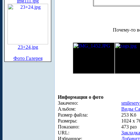
img111.jpg
Почему-то в
23+24.jpg
Фото Галерея
Информация о фото
Закачено:
smileserv
Альбом:
Виды Са
Размер файла:
253 Kб
Размеры:
1024 x 7
Показано:
473 раз
URL:
Закладк
Избранное:
Добавит