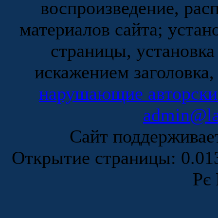
воспроизведение, рас
материалов сайта; устан
страницы, установка
искажением заголовка,
нарушающие авторски
admin@la
Сайт поддержива
Открытие страницы: 0.0
Рє 