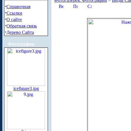
Фотогалерея. Фотографии
>
Виды Сан
·
Справочная
·
Ссылки
·
О сайте
·
Обратная связь
·
Дерево Сайта
Фотографии
icefigure3.jpg