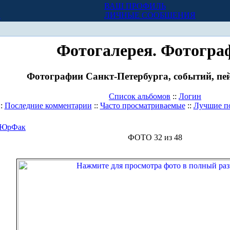
ВАШ ПРОФИЛЬ
Х
ЛИЧНЫЕ СООБЩЕНИЯ
Фотогалерея. Фотогра
Фотографии Санкт-Петербурга, событий, пей
Список альбомов
::
Логин
::
Последние комментарии
::
Часто просматриваемые
::
Лучшие п
ЮрФак
ФОТО 32 из 48