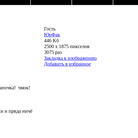
Гость
ЮрФак
446 Kб
2500 x 1875 пикселов
3075 раз
Закладка к изображению
Добавить в избранное
лапочка!
чмок!
и и првда ничё