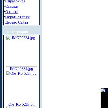
·
Справочная
·
Ссылки
·
О сайте
·
Обратная связь
·
Дерево Сайта
Фотографии
IMGP0334.jpg
Ole_Ko-52th.jpg