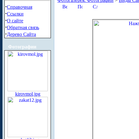
Фотогалерея. Фотографии
>
Виды Сан
·
Справочная
·
Ссылки
·
О сайте
·
Обратная связь
·
Дерево Сайта
Фотографии
kirovmol.jpg