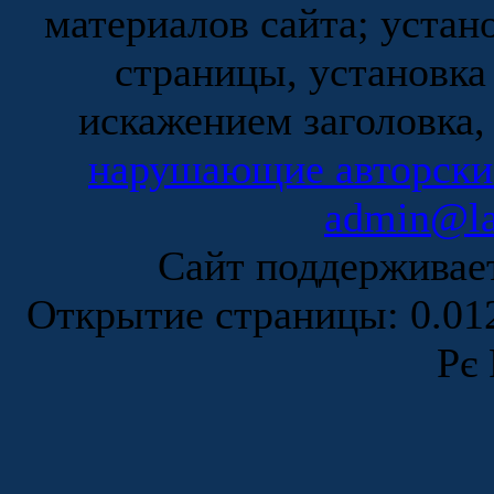
материалов сайта; устан
страницы, установка
искажением заголовка,
нарушающие авторски
admin@la
Сайт поддержива
Открытие страницы: 0.0
Рє 