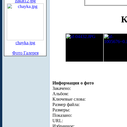
zakat12.jpg
К
chayka.jpg
Фото Галерея
Информация о фото
Закачено:
Альбом:
Ключевые слова:
Размер файла:
Размеры:
Показано:
URL:
Избранное: