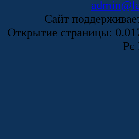
admin@la
Сайт поддержива
Открытие страницы: 0.0
Рє 