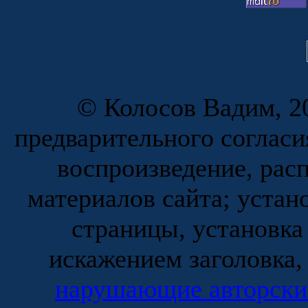
© Колосов Вадим, 20
предварительного согласи
воспроизведение, рас
материалов сайта; устан
страницы, установка
искажением заголовка,
нарушающие авторски