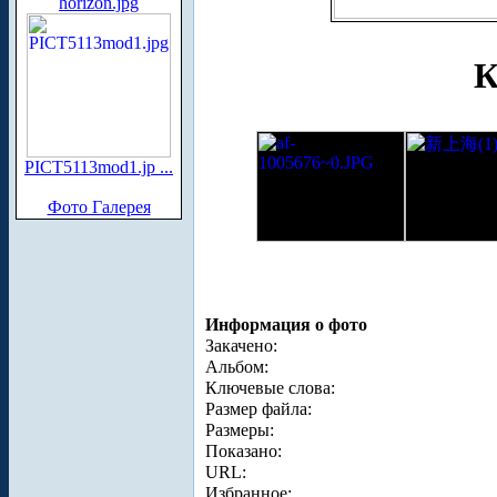
horizon.jpg
К
PICT5113mod1.jp ...
Фото Галерея
Информация о фото
Закачено:
Альбом:
Ключевые слова:
Размер файла:
Размеры:
Показано:
URL:
Избранное: