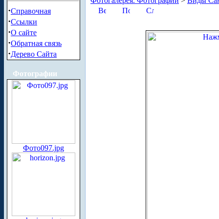
Фотогалерея. Фотографии
>
Виды Сан
·
Справочная
·
Ссылки
·
О сайте
·
Обратная связь
·
Дерево Сайта
Фотографии
Фото097.jpg