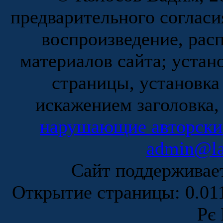
предварительного согласи
воспроизведение, рас
материалов сайта; устан
страницы, установка
искажением заголовка,
нарушающие авторски
admin@la
Сайт поддержива
Открытие страницы: 0.0
Рє 