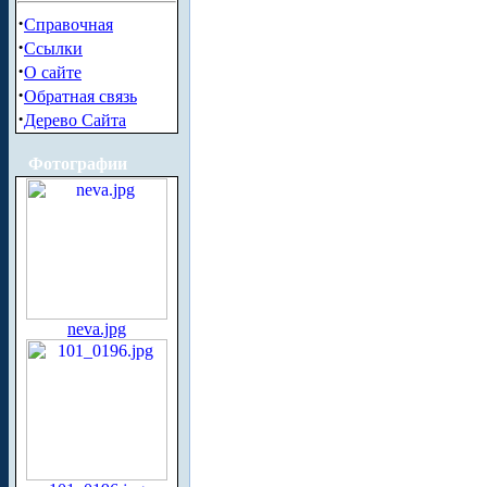
·
Справочная
·
Ссылки
·
О сайте
·
Обратная связь
·
Дерево Сайта
Фотографии
neva.jpg