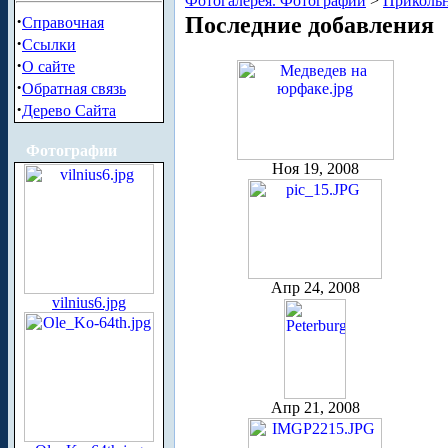
Фотогалерея. Фотографии
>
Приколь
·
Последние добавления
Справочная
·
Ссылки
·
О сайте
·
Обратная связь
·
Дерево Сайта
Фотографии
Ноя 19, 2008
Апр 24, 2008
vilnius6.jpg
Апр 21, 2008