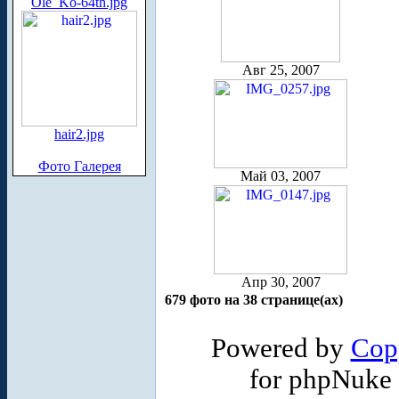
Ole_Ko-64th.jpg
Авг 25, 2007
hair2.jpg
Фото Галерея
Май 03, 2007
Апр 30, 2007
679 фото на 38 странице(ах)
Powered by
Cop
for phpNuke