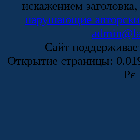
искажением заголовка,
нарушающие авторски
admin@la
Сайт поддержива
Открытие страницы: 0.0
Рє 