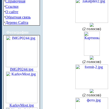
·
Справочная
·
Ссылки
·
О сайте
·
Обратная связь
·
Дерево Сайта
(2 голосов)
Фотографии
(2 голосов)
IMGP0244.jpg
(2 голосов)
KarlovMost.jpg