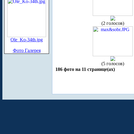
(2 голосов)
Ole_Ko-34th.jpg
Фото Галерея
(5 голосов)
186 фото на 11 странице(ах)