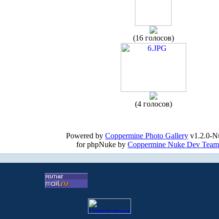
(16 голосов)
(4 голосов)
Powered by
Coppermine Photo Gallery
v1.2.0-N
for phpNuke by
Coppermine Nuke Dev Team