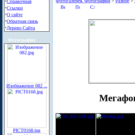
·
Фотогалерея. Фотографии
>
Разное
>
Справочная
·
Ссылки
·
О сайте
·
Обратная связь
·
Дерево Сайта
Фотографии
Изображение 082 ...
Мегафон
PICT0168.jpg