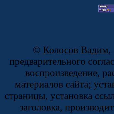
© Колосов Вадим, 
предварительного согла
воспроизведение, ра
материалов сайта; уст
страницы, установка ссы
заголовка, производи