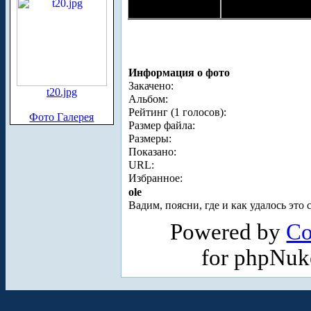
Информация о фото
Закачено:
t20.jpg
Альбом:
Рейтинг (1 голосов):
Фото Галерея
Размер файла:
Размеры:
Показано:
URL:
Избранное:
ole
Вадим, поясни, где и как удалось эт
Powered by
Co
for phpNu